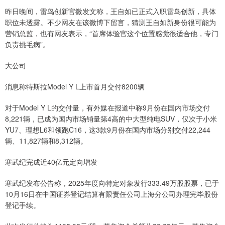
昨日晚间，雷鸟创新官微发文称，王自如已正式入职雷鸟创新，具体
职位未透露。不少网友在该微博下留言，猜测王自如新身份很可能为
营销总监，也有网友表示，“首席体验官这个位置感觉很适合他，专门
负责挑毛病”。
大公司
消息称特斯拉Model Y L上市首月交付8200辆
对于Model Y L的交付量，有外媒在报道中称9月份在国内市场交付
8,221辆，已成为国内市场销量第4高的中大型纯电SUV，仅次于小米
YU7、理想L6和领跑C16，这3款9月份在国内市场分别交付22,244
辆、11,827辆和8,312辆。
寒武纪完成近40亿元定向增发
寒武纪发布公告称，2025年度向特定对象发行333.49万股股票，已于
10月16日在中国证券登记结算有限责任公司上海分公司办理完毕股份
登记手续。