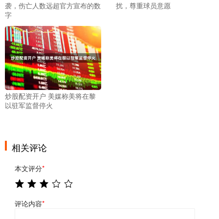
袭，伤亡人数远超官方宣布的数
扰，尊重球员意愿
字
炒股配资开户 美媒称美将在黎
以驻军监督停火
相关评论
本文评分
*
评论内容
*