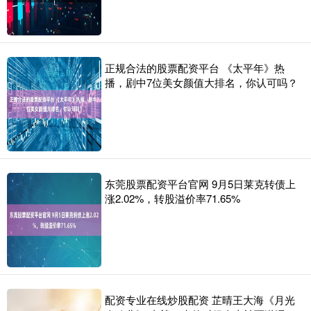
正规合法的股票配资平台 《太平年》热
播，剧中7位美女颜值大排名，你认可吗？
东莞股票配资平台官网 9月5日莱克转债上
涨2.02%，转股溢价率71.65%
配资专业在线炒股配资 芷晴王大海《月光