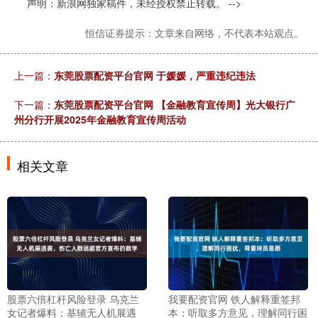
声明：新浪网独家稿件，未经授权禁止转载。 -->
恒信证券提示：文章来自网络，不代表本站观点。
上一篇：
东莞股票配资平台官网 于媛媛，严重违纪违法
下一篇：
东莞股票配资平台官网 【金融教育宣传周】光大银行广
州分行开展2025年金融教育宣传周活动
相关文章
股票六倍杠杆风险登录 乌克兰
我要配资官网 铁人解释重签邦
女记者爆料：基辅无人机展遇
本：听取多方意见，理解同行困