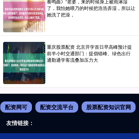
奏鸣曲》“老婆，来的时候身上被雨淋湿
了，我怕她喂乃的时候把浩浩弄湿，所以让
她洗了把澡，
重庆股票配资 北京开学首日早高峰预计提
前半小时交通部门：提倡错峰、绿色出行
通勤通学客流叠加压力大
配资网可
配资交流平台
股票配资知识官网
友情链接：