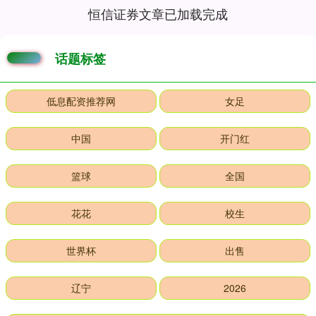
恒信证券文章已加载完成
话题标签
低息配资推荐网
女足
中国
开门红
篮球
全国
花花
校生
世界杯
出售
辽宁
2026