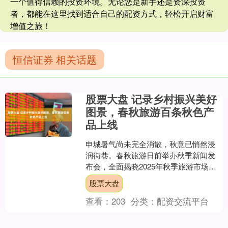
一个值得信赖的投资环境。无论您是新手还是资深投资
者，都能在这里找到适合自己的配资方式，轻松开启财富
增值之旅！
恒信证券 相关话题
股票大盘 记录乡村振兴美好
图景，春秋旅游百条秋色产
品上线
申城暑气尚未完全消散，秋意已悄然浸
润街巷。春秋旅游日前举办秋季新闻发
布会，全面揭晓2025年秋季旅游市场新
趋势、新理念与新玩法，以百条主题线
股票大盘
路串联乡村振兴图景，....
查看：
203
分类：
配资交流平台