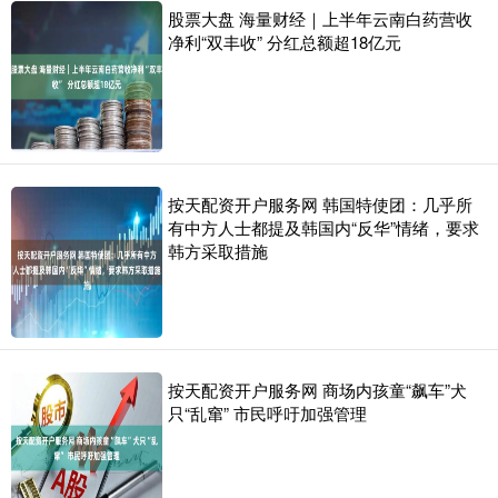
股票大盘 海量财经｜上半年云南白药营收
净利“双丰收” 分红总额超18亿元
按天配资开户服务网 韩国特使团：几乎所
有中方人士都提及韩国内“反华”情绪，要求
韩方采取措施
按天配资开户服务网 商场内孩童“飙车”犬
只“乱窜” 市民呼吁加强管理