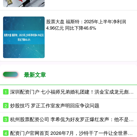
股票大盘 福斯特：2025年上半年净利润
4.96亿元 同比下降46.6%
最新文章
深圳配资门户 七小福师兄弟婚礼团建！洪金宝成龙元彪三人合照
1
炒股技巧 罗正工作室发声明回应争议问题
2
杭州股票配资公司 李希侃为好友罗正爆红发声：他不是卖惨是真惨
3
配资门户官网首页 2026年7月，沙特干了一件让全世界军火商都看不懂的事：花4720万
4