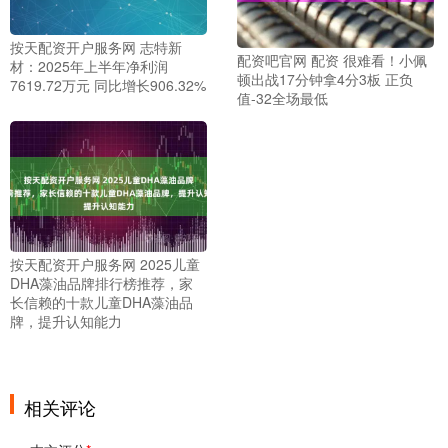
按天配资开户服务网 志特新
配资吧官网 配资 很难看！小佩
材：2025年上半年净利润
顿出战17分钟拿4分3板 正负
7619.72万元 同比增长906.32%
值-32全场最低
按天配资开户服务网 2025儿童
DHA藻油品牌排行榜推荐，家
长信赖的十款儿童DHA藻油品
牌，提升认知能力
相关评论