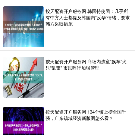
按天配资开户服务网 韩国特使团：几乎所
有中方人士都提及韩国内“反华”情绪，要求
韩方采取措施
按天配资开户服务网 商场内孩童“飙车”犬
只“乱窜” 市民呼吁加强管理
按天配资开户服务网 134个镇上榜全国千
强，广东镇域经济新版图怎么看？