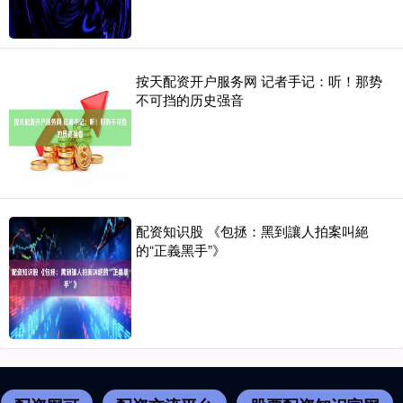
按天配资开户服务网 记者手记：听！那势
不可挡的历史强音
配资知识股 《包拯：黑到讓人拍案叫絕
的“正義黑手”》