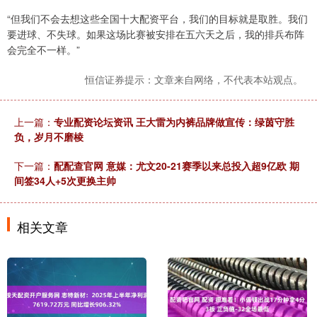
“但我们不会去想这些全国十大配资平台，我们的目标就是取胜。我们
要进球、不失球。如果这场比赛被安排在五六天之后，我的排兵布阵
会完全不一样。”
恒信证券提示：文章来自网络，不代表本站观点。
上一篇：
专业配资论坛资讯 王大雷为内裤品牌做宣传：绿茵守胜
负，岁月不磨棱
下一篇：
配配查官网 意媒：尤文20-21赛季以来总投入超9亿欧 期
间签34人+5次更换主帅
相关文章