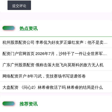
提交评论
热点资讯
杭州股票配资公司 李希侃为好友罗正爆红发声：他不是卖惨是真惨
配资门户官网首页 2026年7月，沙特干了一件让全世界军火商都看不懂的事：花4720万
广东广州股票配资 俄称击落大批飞向莫斯科的敌方无人机
网络配资开户 8年习武，竞技赛场书写逆袭答卷
大盘配资 《问心2》林希睿救活了吗 林希睿的结局是什么
推荐资讯