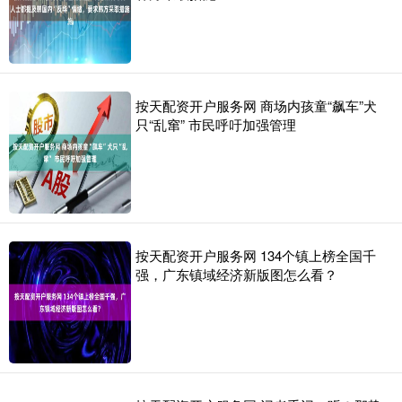
按天配资开户服务网 商场内孩童“飙车”犬
只“乱窜” 市民呼吁加强管理
按天配资开户服务网 134个镇上榜全国千
强，广东镇域经济新版图怎么看？