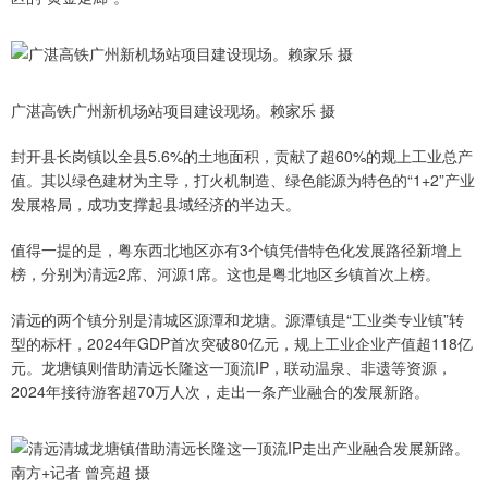
广湛高铁广州新机场站项目建设现场。赖家乐 摄
封开县长岗镇以全县5.6%的土地面积，贡献了超60%的规上工业总产
值。其以绿色建材为主导，打火机制造、绿色能源为特色的“1+2”产业
发展格局，成功支撑起县域经济的半边天。
值得一提的是，粤东西北地区亦有3个镇凭借特色化发展路径新增上
榜，分别为清远2席、河源1席。这也是粤北地区乡镇首次上榜。
清远的两个镇分别是清城区源潭和龙塘。源潭镇是“工业类专业镇”转
型的标杆，2024年GDP首次突破80亿元，规上工业企业产值超118亿
元。龙塘镇则借助清远长隆这一顶流IP，联动温泉、非遗等资源，
2024年接待游客超70万人次，走出一条产业融合的发展新路。