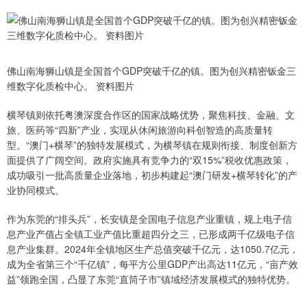
佛山南海狮山镇是全国首个GDP突破千亿的镇。图为创兴精密钣金三
维数字化质检中心。 资料图片
横琴镇则依托粤澳深度合作区的国家战略优势，聚焦科技、金融、文
旅、医药等“四新”产业，实现从休闲旅游向科创智造的高质量转
型。“澳门+横琴”的独特发展模式，为横琴镇在规则衔接、制度创新方
面提供了广阔空间。政府实施具有竞争力的“双15%”税收优惠政策，
成功吸引一批高质量企业落地，初步构建起“澳门研发+横琴转化”的产
业协同模式。
作为东莞的“排头兵”，长安镇是全国电子信息产业重镇，规上电子信
息产业产值占全镇工业产值比重超四分之三，已形成两千亿级电子信
息产业集群。2024年全镇地区生产总值突破千亿元，达1050.7亿元，
成为全省第三个“千亿镇”，每平方公里GDP产出高达11亿元，“亩产效
益”领跑全国，凸显了东莞“直筒子市”镇域经济发展模式的独特优势。