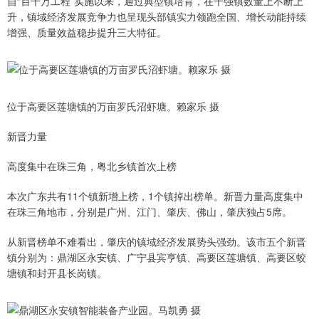
自“百千万工程”实施以来，通过典型镇培育，在千强镇数量上不断上
升，镇域经济发展竞争力也呈现头部镇实力领跑全国、增长动能持续
增强、质量效益稳步提升三大特征。
位于高要区莲塘镇的万亩罗氏沼虾塘。赖家乐 摄
新晋力量
高度集中在珠三角，粤北乡镇首次上榜
本次广东共有11个镇新增上榜，1个镇掉出榜单。新晋力量高度集中
在珠三角地市，分别是广州、江门、肇庆、佛山，肇庆独占5席。
从新晋榜单不难看出，肇庆的镇域经济发展势头强劲。该市五个新晋
镇分别为：鼎湖区永安镇、广宁县宾亨镇、高要区莲塘镇、高要区蛟
塘镇和封开县长岗镇。