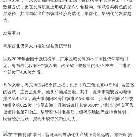
数量占优，更在发展质量上形成多层次引领格局。镇域各具特色的发
展路径，共同勾勒出广东镇域经济高端化、集群化、集约化的发展趋
势。
发展潜力
粤东西北仍需大力推进强县促镇带村
纵观2025年全国千强镇榜单，广东区域发展的不平衡性依然清晰可
见。粤东西北仅有9个镇入围，占全省上榜数量的6.7%左右，且排名
全部位于400位之后。
具体来看，粤东地区共5个镇上榜，也是非珠三角地区中平均排名最高
的区域，主要是潮州、汕头和汕尾三地。其中，潮州市潮安区彩塘镇
排名第457位，汕头市潮阳区海门镇排名第565位，汕头市潮阳区谷饶
镇排名第622位，汕尾市海丰县海城镇排名第690位，潮州市潮安区凤
塘镇排名第712位。尽管整体排名靠后，但粤东地区产业特色鲜明，
民营经济活跃，展现出较强的内生动力。