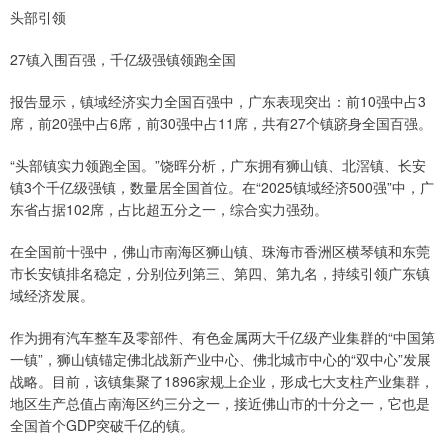
头部引领
27镇入围百强，千亿级强镇领跑全国
报告显示，镇域经济实力全国百强中，广东表现突出：前10强中占3
席，前20强中占6席，前30强中占11席，共有27个镇跻身全国百强。
“头部镇实力领跑全国。”饶晖分析，广东拥有狮山镇、北滘镇、长安
镇3个千亿级强镇，数量居全国首位。在“2025镇域经济500强”中，广
东省占据102席，占比超五分之一，综合实力强劲。
在全国前十强中，佛山市南海区狮山镇、珠海市香洲区横琴镇和东莞
市长安镇排名稳定，分别位列第三、第四、第九名，持续引领广东镇
域经济发展。
作为拥有汽车整车及零部件、有色金属两大千亿级产业集群的“中国第
一镇”，狮山镇锚定佛北战新产业中心、佛北城市中心的“双中心”发展
战略。目前，该镇集聚了1896家规上企业，形成七大支柱产业集群，
地区生产总值占南海区约三分之一，接近佛山市的十分之一，它也是
全国首个GDP突破千亿的镇。