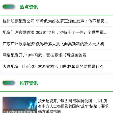
热点资讯
杭州股票配资公司 李希侃为好友罗正爆红发声：他不是卖惨是真惨
配资门户官网首页 2026年7月，沙特干了一件让全世界军火商都看不懂的事：花4720万
广东广州股票配资 俄称击落大批飞向莫斯科的敌方无人机
网络配资开户 8年习武，竞技赛场书写逆袭答卷
大盘配资 《问心2》林希睿救活了吗 林希睿的结局是什么
推荐资讯
按天配资开户服务网 韩国特使团：几乎所
有中方人士都提及韩国内“反华”情绪，要求
韩方采取措施