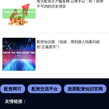
按天配资开户服务网 记者手记：听！那势
不可挡的历史强音
配资知识股 《包拯：黑到讓人拍案叫絕
的“正義黑手”》
配资网可
配资交流平台
股票配资知识官网
友情链接：