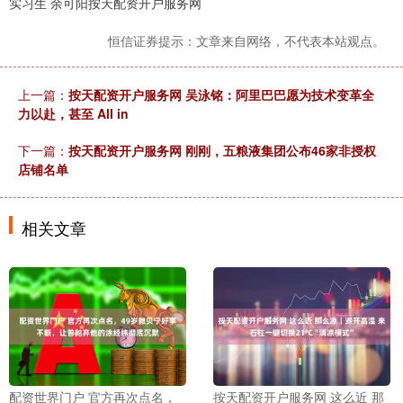
实习生 余可阳按天配资开户服务网
恒信证券提示：文章来自网络，不代表本站观点。
上一篇：
按天配资开户服务网 吴泳铭：阿里巴巴愿为技术变革全
力以赴，甚至 All in
下一篇：
按天配资开户服务网 刚刚，五粮液集团公布46家非授权
店铺名单
相关文章
配资世界门户 官方再次点名，
按天配资开户服务网 这么近 那