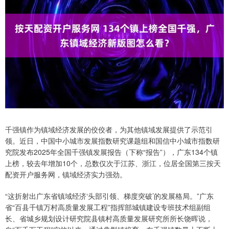
千强镇作为镇域经济发展的佼佼者，为其他镇域发展提供了示范引
领。近日，中国中小城市发展指数研究课题组和国信中小城市指数研
究院发布2025年全国千强镇发展报告（下称“报告”），广东134个镇
上榜，较去年增加10个，总数仅次于江苏、浙江，位居全国第三按天
配资开户服务网，镇域经济实力强劲。
“这折射出广东省镇域经济‘头部引领、梯度突破’的发展格局。”广东
省“百县千镇万村高质量发展工程”指挥部城镇建设专班技术组副组
长、省城乡规划设计研究院县镇村高质量发展研究所所长饶晖说，