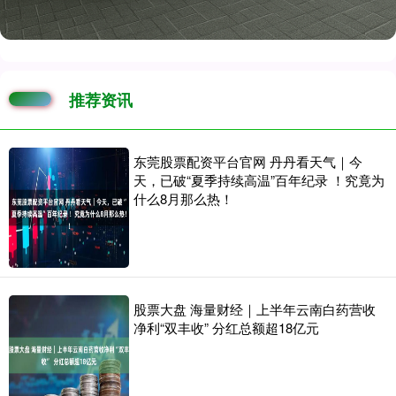
推荐资讯
东莞股票配资平台官网 丹丹看天气｜今
天，已破“夏季持续高温”百年纪录 ！究竟为
什么8月那么热！
股票大盘 海量财经｜上半年云南白药营收
净利“双丰收” 分红总额超18亿元