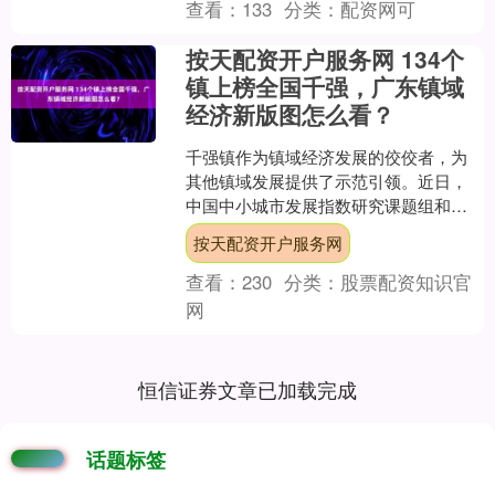
查看：
133
分类：
配资网可
按天配资开户服务网 134个
镇上榜全国千强，广东镇域
经济新版图怎么看？
千强镇作为镇域经济发展的佼佼者，为
其他镇域发展提供了示范引领。近日，
中国中小城市发展指数研究课题组和国
信中小城市指数研究院发布2025年全国
按天配资开户服务网
千强镇发展报告（下称....
查看：
230
分类：
股票配资知识官
网
恒信证券文章已加载完成
话题标签