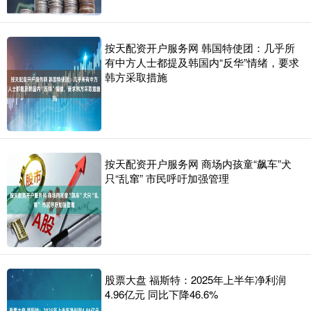
按天配资开户服务网 韩国特使团：几乎所
有中方人士都提及韩国内“反华”情绪，要求
韩方采取措施
按天配资开户服务网 商场内孩童“飙车”犬
只“乱窜” 市民呼吁加强管理
股票大盘 福斯特：2025年上半年净利润
4.96亿元 同比下降46.6%