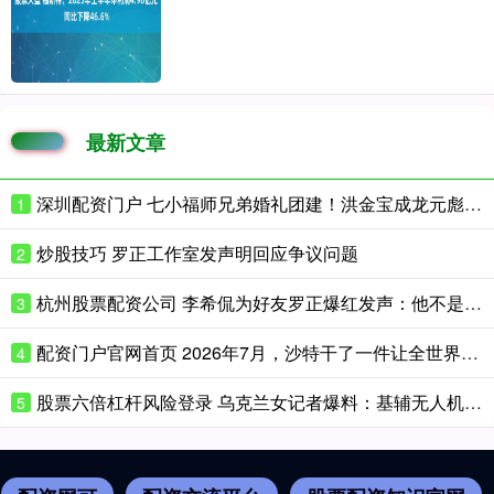
最新文章
深圳配资门户 七小福师兄弟婚礼团建！洪金宝成龙元彪三人合照
1
炒股技巧 罗正工作室发声明回应争议问题
2
杭州股票配资公司 李希侃为好友罗正爆红发声：他不是卖惨是真惨
3
配资门户官网首页 2026年7月，沙特干了一件让全世界军火商都看不懂的事：花4720万
4
股票六倍杠杆风险登录 乌克兰女记者爆料：基辅无人机展遇袭，伤亡人数远超官方宣布的数字
5