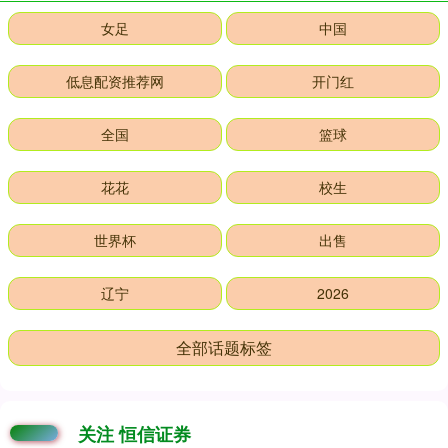
女足
中国
低息配资推荐网
开门红
全国
篮球
花花
校生
世界杯
出售
辽宁
2026
全部话题标签
关注 恒信证券